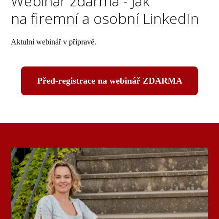
Webinář zdarma - Jak
na firemní a osobní LinkedIn
Aktulní webinář v přípravě.
Před-registrace na webinář ZDARMA