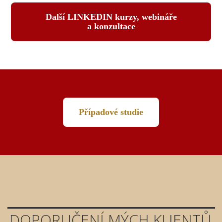
Další LINKEDIN kurzy, webináře
a konzultace
Případové studie
DOPORUČENÍ MÝCH KLIENTŮ