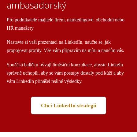
ambasadorský
Pro podnikatele majitelé firem, marketingové, obchodní nebo
HR manažery.
Nastavte si vaši prezentaci na LinkedIn, naučte se, jak
propojovat profily. Vše vám připravím na míru a naučím vás.
Součástí balíčku bývají 6měsíční konzultace, abyste LinkeIn
správně uchopili, aby se vám postupy dostaly pod kůži a aby
vám LinkedIn přinášel reálné výsledky.
Chci LinkedIn strategii