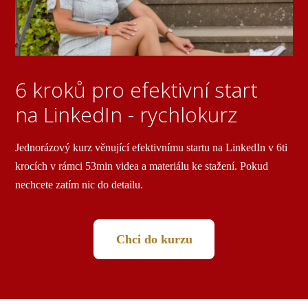
6 kroků pro efektivní start
na LinkedIn - rychlokurz
Jednorázový kurz věnující efektivnímu startu na LinkedIn v 6ti
krocích v rámci 53min videa a materiálu ke stažení. Pokud
nechcete zatím nic do detailu.
Chci do kurzu