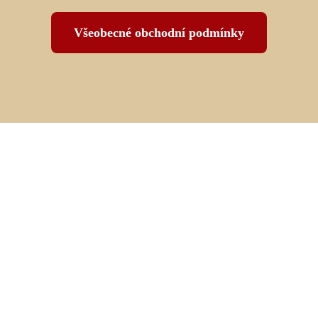
Všeobecné obchodní podmínky