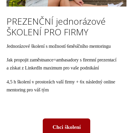
PREZENČNÍ jednorázové
ŠKOLENÍ PRO FIRMY
Jednorázové školení s možností 6měsíčního mentoringu
Jak propojit zaměstnance=ambasadory s firemní prezentací
a získat z LinkedIn maximum pro vaše podnikání
4,5 h školení v prostorách vaší firmy + 6x následný online
mentoring pro váš tým
Chci školení