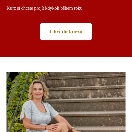
Kurz si chcete projít kdykoli během roku.
Chci do kurzu