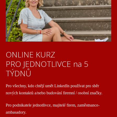
ONLINE KURZ
PRO JEDNOTLIVCE na 5
TÝDNŮ
Pro všechny, kdo chtějí umět LinkedIn používat pro sběr
nových kontaktů a/nebo budování firemní / osobní značky.
Pro podnikatele jednotlivce, majitelé firem, zaměstnance-
ambasadory.