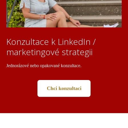
Konzultace k LinkedIn /
marketingové strategii
Jednorázové nebo opakované konzultace.
Chci konzultaci