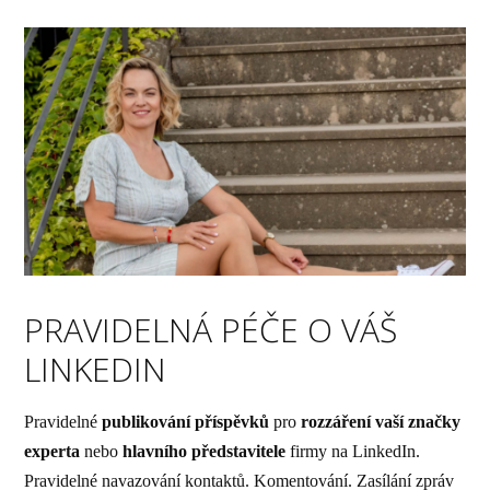
PRAVIDELNÁ PÉČE O VÁŠ
LINKEDIN
Pravidelné
publikování příspěvků
pro
rozzáření vaší značky
experta
nebo
hlavního představitele
firmy na LinkedIn.
Pravidelné navazování kontaktů. Komentování. Zasílání zpráv