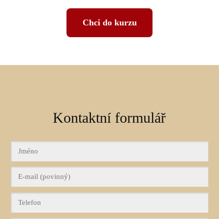
Chci do kurzu
Kontaktní formulář