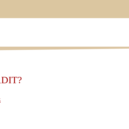
DIT?
z