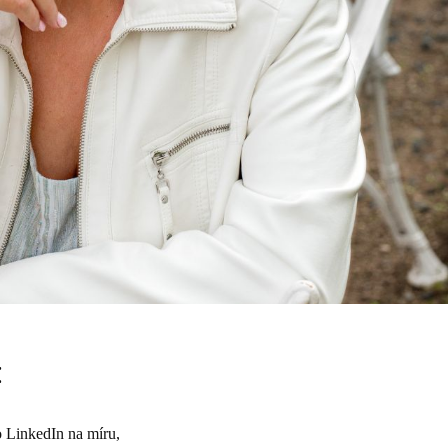
:
o LinkedIn na míru,