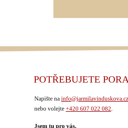
POTŘEBUJETE PORA
Napište na
info@jarmilavinduskova.c
nebo volejte
+420 607 022 082
.
Jsem tu pro vás,